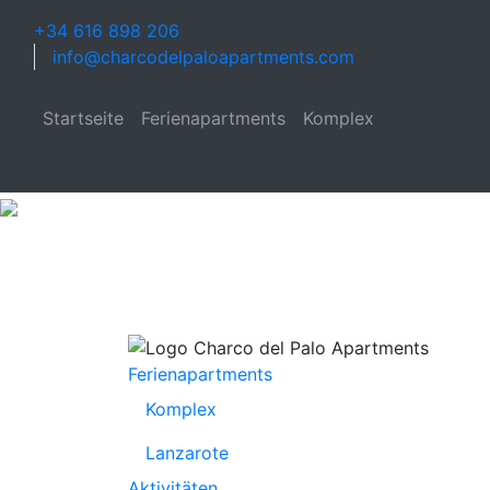
+34 616 898 206
info@charcodelpaloapartments.com
Startseite
Ferienapartments
Komplex
Ferienapartments
Komplex
Lanzarote
Aktivitäten