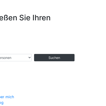
eßen Sie Ihren
er mich
og