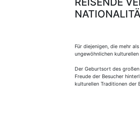
REISENDE V
NATIONALIT
Für diejenigen, die mehr al
ungewöhnlichen kulturellen
Der Geburtsort des großen 
Freude der Besucher hinterl
kulturellen Traditionen der