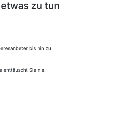
 etwas zu tun
eresanbeter bis hin zu
 enttäuscht Sie nie.