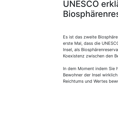
UNESCO erklä
Biosphärenre
Es ist das zweite Biosphäre
erste Mal, dass die UNESCO
Insel, als Biosphärenreserva
Koexistenz zwischen den Be
In dem Moment indem Sie hi
Bewohner der Insel wirklic
Reichtums und Wertes bewu