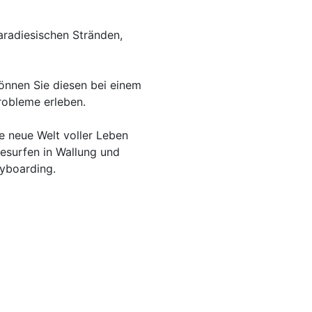
aradiesischen Stränden,
önnen Sie diesen bei einem
Probleme erleben.
e neue Welt voller Leben
tesurfen in Wallung und
lyboarding.