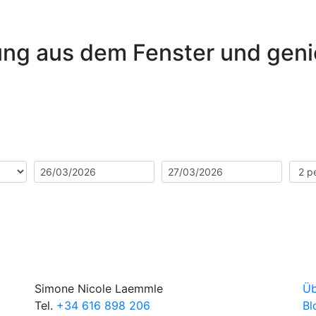
ung aus dem Fenster und geni
Simone Nicole Laemmle
Üb
Tel.
+34 616 898 206
Bl