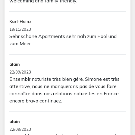
welcoming and family friendly.
Karl-Heinz
19/11/2023
Sehr schöne Apartments sehr nah zum Pool und
zum Meer.
alain
22/09/2023
Ensemblr naturiste très bien géré, Simone est très
attentive, nous ne manquerons pas de vous faire
connaître dans nos relations naturistes en France,
encore bravo continuez.
alain
22/09/2023