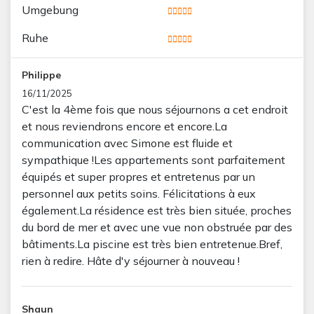
Umgebung
Ruhe
Philippe
16/11/2025
C'est la 4ème fois que nous séjournons a cet endroit
et nous reviendrons encore et encore.La
communication avec Simone est fluide et
sympathique !Les appartements sont parfaitement
équipés et super propres et entretenus par un
personnel aux petits soins. Félicitations à eux
également.La résidence est très bien située, proches
du bord de mer et avec une vue non obstruée par des
bâtiments.La piscine est très bien entretenue.Bref,
rien à redire. Hâte d'y séjourner à nouveau !
Shaun