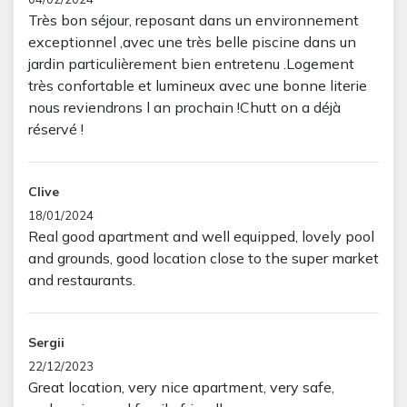
Très bon séjour, reposant dans un environnement
exceptionnel ,avec une très belle piscine dans un
jardin particulièrement bien entretenu .Logement
très confortable et lumineux avec une bonne literie
nous reviendrons l an prochain !Chutt on a déjà
réservé !
Clive
18/01/2024
Real good apartment and well equipped, lovely pool
and grounds, good location close to the super market
and restaurants.
Sergii
22/12/2023
Great location, very nice apartment, very safe,