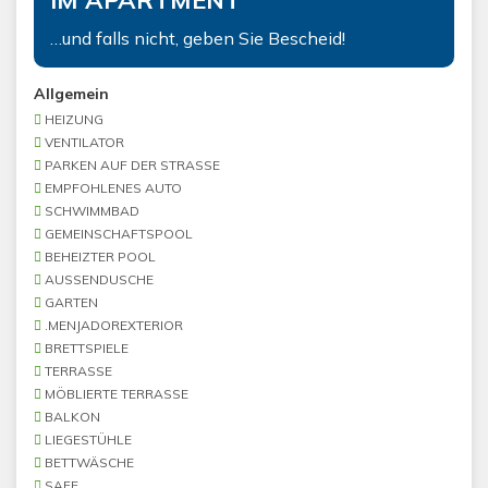
…und falls nicht, geben Sie Bescheid!
Allgemein
HEIZUNG
VENTILATOR
PARKEN AUF DER STRASSE
EMPFOHLENES AUTO
SCHWIMMBAD
GEMEINSCHAFTSPOOL
BEHEIZTER POOL
AUSSENDUSCHE
GARTEN
.MENJADOREXTERIOR
BRETTSPIELE
TERRASSE
MÖBLIERTE TERRASSE
BALKON
LIEGESTÜHLE
BETTWÄSCHE
SAFE