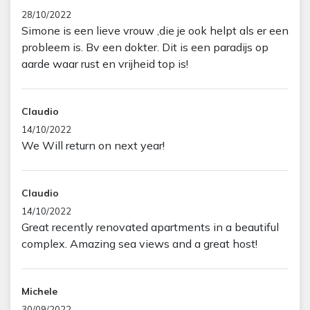
28/10/2022
Simone is een lieve vrouw ,die je ook helpt als er een
probleem is. Bv een dokter. Dit is een paradijs op
aarde waar rust en vrijheid top is!
Claudio
14/10/2022
We Will return on next year!
Claudio
14/10/2022
Great recently renovated apartments in a beautiful
complex. Amazing sea views and a great host!
Michele
30/09/2022