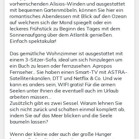
vorherrschenden Alisios-Winden und ausgestattet
mit bequemen Gartenmöbeln, können Sie hier ein
romantisches Abendessen mit Blick auf den Ozean
auf welchem sich der Mond spiegelt oder ein
leckeres Frühstück zu Beginn des Tages mit dem
Sonnenaufgang über dem Atlantik genießen.
Einfach spektakular!
Das gemütliche Wohnzimmer ist ausgestattet mit
einem 3-Sitzer-Sofa, ideal um sich hinzulegen um
ein Buch zu lesen oder fernzusehen. Apropos
Fernseher... Sie haben einen Smart-TV mit ASTRA-
Satellitenkanälen, DTT und Netflix & Co. Und wie
kann es anders sein, WIFI gratis! Für die armen
Seelen unter Ihnen die eventuell auch im Urlaub
arbeiten müssen…
Zusätzlich gibt es zwei Sessel. Warum lehnen Sie
sich nicht zurück und schalten einmal komplett ab,
indem Sie auf das Meer blicken und die Seele
baumeln lassen?
Wenn der kleine oder auch der große Hunger