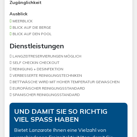
Zugänglichkeit
Ausblick
MEERBLICK
BLICK AUF DIE BERGE
BLICK AUF DEN POOL
Dienstleistungen
LANGZEITRESERVIERUNGEN MÖGLICH
SELF CHECKIN CHECKOUT
REINIGUNG + DESINFEKTION
VERBESSERTE REINIGUNGSTECHNIKEN
BETTWÄSCHE WIRD MIT HOHER TEMPERATUR GEWASCHEN
EUROPÄISCHER REINIGUNGSSTANDARD
SPANISCHER REINIGUNGSSTANDARD
UND DAMIT SIE SO RICHTIG
VIEL SPASS HABEN
Bietet Lanzarote Ihnen eine Vielzahl von