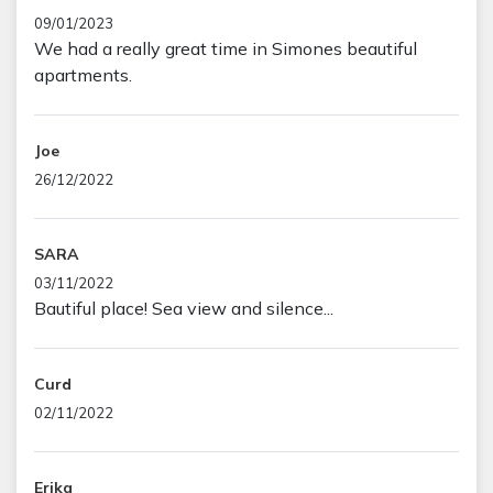
09/01/2023
We had a really great time in Simones beautiful
apartments.
Joe
26/12/2022
SARA
03/11/2022
Bautiful place! Sea view and silence...
Curd
02/11/2022
Erika