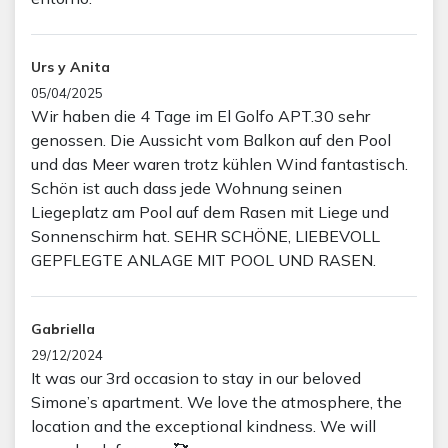
Urs y Anita
05/04/2025
Wir haben die 4 Tage im El Golfo APT.30 sehr
genossen. Die Aussicht vom Balkon auf den Pool
und das Meer waren trotz kühlen Wind fantastisch.
Schön ist auch dass jede Wohnung seinen
Liegeplatz am Pool auf dem Rasen mit Liege und
Sonnenschirm hat. SEHR SCHÖNE, LIEBEVOLL
GEPFLEGTE ANLAGE MIT POOL UND RASEN.
Gabriella
29/12/2024
It was our 3rd occasion to stay in our beloved
Simone’s apartment. We love the atmosphere, the
location and the exceptional kindness. We will