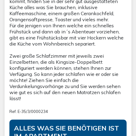
kommt, finden Sie in der sehr gut ausgestatteten
Küche alles was Sie brauchen, inklusive
Kaffeemaschine, einem großen Cerankochfeld,
Orangensaftpresse, Toaster und vieles mehr.
Für die jenigen von Ihnen welche ein schnelles
Frühstück und dann ab in´s Abenteuer vorziehen,
gibt es eine Frühstücksbar mit vier Hockern welche
die Küche vom Wohnbereich separiert.
Zwei große Schlafzimmer mit jeweils zwei
Einzelbetten, die als Kingsize-Doppelbett
konfiguriert werden können, stehen Ihnen zur
Verfügung. So kann jeder schlafen wie er oder sie
möchte! Ziehen Sie einfach die
Verdunkelungsvorhänge zu und Sie werden sehen
wie gut es sich auf den neuen Matratzen schlafen
lässt!
Ref. E-35/3/0000234
ALLES WAS SIE BENÖTIGEN IST
IM APARTMENT