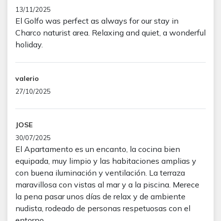
13/11/2025
El Golfo was perfect as always for our stay in
Charco naturist area. Relaxing and quiet, a wonderful
holiday.
valerio
27/10/2025
JOSE
30/07/2025
El Apartamento es un encanto, la cocina bien
equipada, muy limpio y las habitaciones amplias y
con buena iluminación y ventilación. La terraza
maravillosa con vistas al mar y a la piscina. Merece
la pena pasar unos días de relax y de ambiente
nudista, rodeado de personas respetuosas con el
entorno.