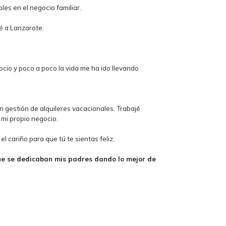
les en el negocio familiar.
é a Lanzarote.
ocio y poco a poco la vida me ha ido llevando
n gestión de alquileres vacacionales. Trabajé
 mi propio negocio.
 cariño para que tú te sientas feliz.
que se dedicaban mis padres dando lo mejor de