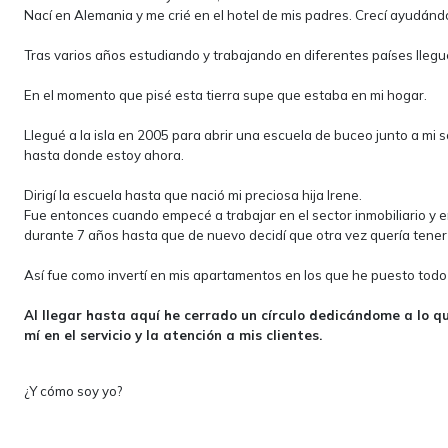
Nací en Alemania y me crié en el hotel de mis padres. Crecí ayudándo
Tras varios años estudiando y trabajando en diferentes países llegu
En el momento que pisé esta tierra supe que estaba en mi hogar.
Llegué a la isla en 2005 para abrir una escuela de buceo junto a mi s
hasta donde estoy ahora.
Dirigí la escuela hasta que nació mi preciosa hija Irene.
Fue entonces cuando empecé a trabajar en el sector inmobiliario y e
durante 7 años hasta que de nuevo decidí que otra vez quería tener
Así fue como invertí en mis apartamentos en los que he puesto todo el
Al llegar hasta aquí he cerrado un círculo dedicándome a lo 
mí en el servicio y la atención a mis clientes.
¿Y cómo soy yo?