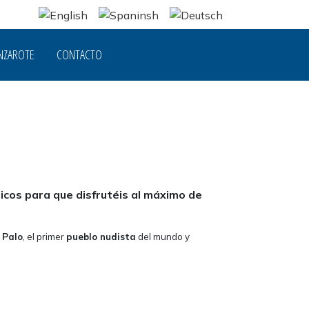
NZAROTE
CONTACTO
cos para que disfrutéis al máximo de
 Palo
, el primer
pueblo nudista
del mundo y