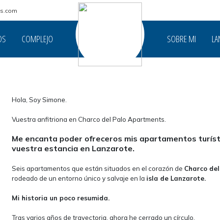
ts.com
OS
COMPLEJO
SOBRE MI
LA
Hola, Soy Simone.
Vuestra anfitriona en Charco del Palo Apartments.
Me encanta poder ofreceros mis apartamentos turísti
vuestra estancia en Lanzarote.
Seis apartamentos que están situados en el corazón de
Charco del
rodeado de un entorno único y salvaje en la
isla de Lanzarote.
Mi historia un poco resumida.
Tras varios años de trayectoria, ahora he cerrado un círculo.