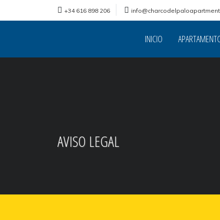
+34 616 898 206
info@charcodelpaloapartmen
INICIO
APARTAMENT
AVISO LEGAL