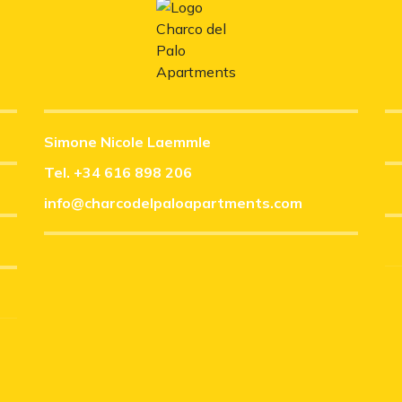
Simone Nicole Laemmle
Tel.
+34 616 898 206
info@charcodelpaloapartments.com