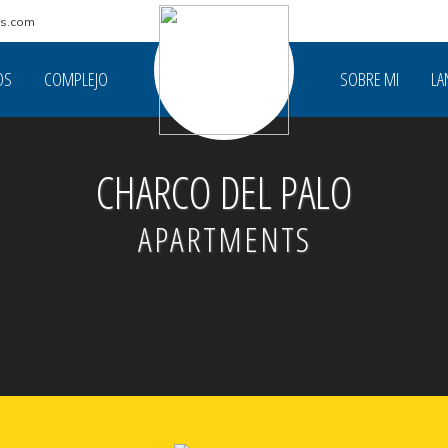
ts.com
OS
COMPLEJO
SOBRE MI
LA
CHARCO DEL PALO
APARTMENTS