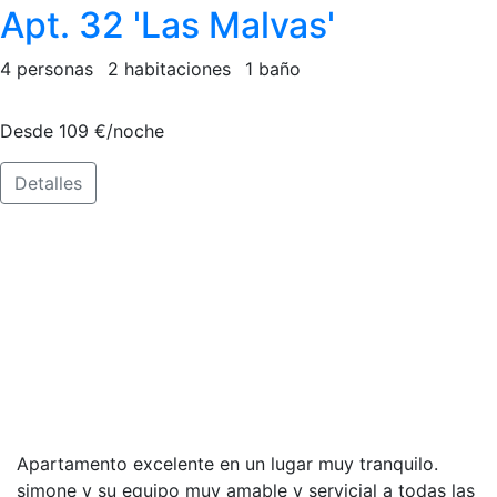
Apt. 32 'Las Malvas'
4 personas
2 habitaciones
1 baño
Desde 109 €/noche
Detalles
Lo que te cuentan sobre mi
Apartamento excelente en un lugar muy tranquilo.
simone y su equipo muy amable y servicial a todas las