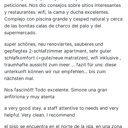
peticiones. Nos dío consejos sobre sitios interesantes
y restaurantes. wifi, la cama y ducha excelentes.
Complejo con piscina grande y cesped natural y cerca
de las bonitas calas de charco del palo y del
supermercado.
super schönes, neu renoviertes, sauberes und
gepflegtes 2-schlafzimmer apartment, sehr guter
schlafkomfort (=gute/neue matratzen), wifi inklusive ,
traumhafte aussicht zum meer ... fazit für uns: diese
unterkunft können wir nur empfehlen... bis zum
nächsten mal.
Nos fascinó!!! Todo excelente. Simone una gran
anfitriona y muy atenta
a very good stay. a staff attentive to needs and very
helpful. Very clean. I recommend
el piso se encuentra en el norte de la isla, en una zona