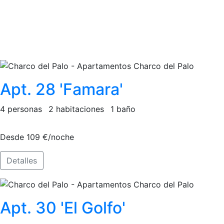
Apt. 28 'Famara'
4 personas
2 habitaciones
1 baño
Desde 109 €/noche
Detalles
Apt. 30 'El Golfo'