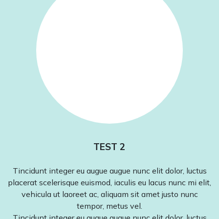
TEST 2
Tincidunt integer eu augue augue nunc elit dolor, luctus
placerat scelerisque euismod, iaculis eu lacus nunc mi elit,
vehicula ut laoreet ac, aliquam sit amet justo nunc
tempor, metus vel.
Tincidunt integer eu augue augue nunc elit dolor, luctus